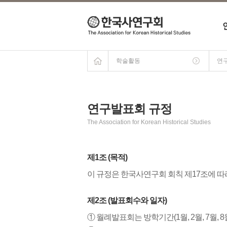
홈
학술활동
연
연구발표회 규정
The Association for Korean Historical Studies
제1조 (목적)
이 규정은 한국사연구회 회칙 제17조에 따
제2조 (발표회수와 일자)
① 월례발표회는 방학기간(1월, 2월, 7월