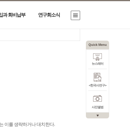
입과 회비납부
연구회소식
Quick Menu
뉴스레터
<한국사연구>
사진앨범
에는 이를 생략하거나 대치한다.