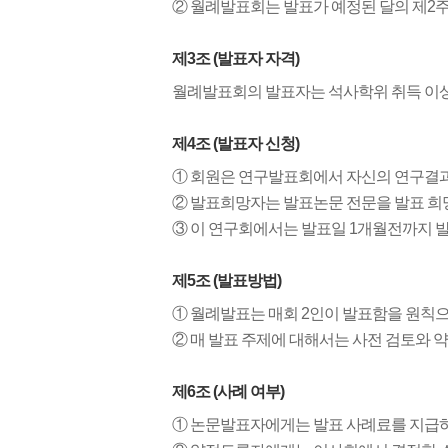
② 월례발표회는 발표가 예정된 달의 제2주
제3조 (발표자 자격)
월례발표회의 발표자는 석사학위 취득 이상
제4조 (발표자 신청)
① 회원은 연구발표회에서 자신의 연구결과
② 발표희망자는 발표논문 전문을 발표 희망
③ 이 연구회에서는 발표일 1개월전까지 
제5조 (발표방법)
① 월례발표는 매회 2인이 발표함을 원칙으
② 매 발표 주제에 대해서는 사전 검토와 
제6조 (사례 여부)
① 논문발표자에게는 발표 사례료를 지급하