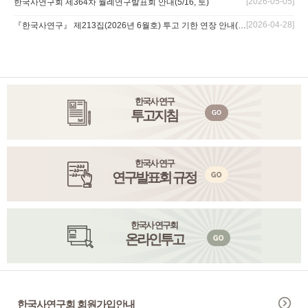
[2026-05-05]
한국사연구회 제364차 월례연구발표회 안내(5/16, 토)
[2026-04-28]
『한국사연구』 제213집(2026년 6월호) 투고 기한 연장 안내(~5/7)
한국사 연구
투고지침
한국사 연구
연구발표회 규정
한국사 연구회
온라인투고
한국사연구회 회원가입안내