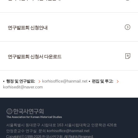
연구발표회 신청안내
연구발표회 신청서 다운로드
• 행정 및 연구발표:
korhisoffice@hanmail.net
• 편집 및 투고:
korhisedit@naver.com
서울특별시 동대문구 시립대로 163 서울시립대학교 인문학관 426호
안정준교수 연구실 문의 korhisoffice@hanmail.net
Copyright ⓒ 1998-2026 한국사연구회. All Rights Reserved.