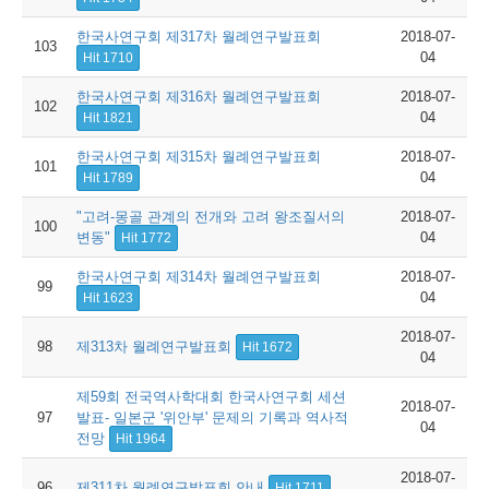
한국사연구회 제317차 월례연구발표회
2018-07-
103
04
Hit 1710
한국사연구회 제316차 월례연구발표회
2018-07-
102
04
Hit 1821
한국사연구회 제315차 월례연구발표회
2018-07-
101
04
Hit 1789
"고려-몽골 관계의 전개와 고려 왕조 질서의
2018-07-
100
변동"
04
Hit 1772
한국사연구회 제314차 월례연구발표회
2018-07-
99
04
Hit 1623
2018-07-
98
제313차 월례연구발표회
Hit 1672
04
제59회 전국역사학대회 한국사연구회 세션
2018-07-
97
발표- 일본군 '위안부' 문제의 기록과 역사적
04
전망
Hit 1964
2018-07-
96
제311차 월례연구발표회 안내
Hit 1711