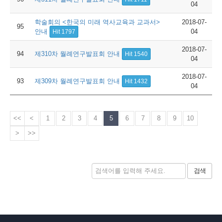
04
학술회의 <한국의 미래 역사교육과 교과서>
2018-07-
95
안내
04
Hit 1797
2018-07-
94
제310차 월례연구발표회 안내
Hit 1540
04
2018-07-
93
제309차 월례연구발표회 안내
Hit 1432
04
<<
<
1
2
3
4
5
6
7
8
9
10
>
>>
검색