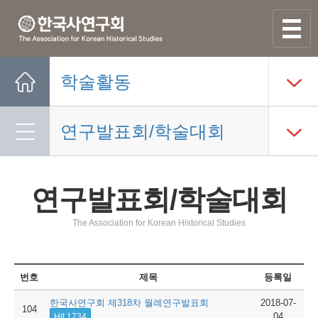
사이트맵
열기
학술활동
Home
연구발표회/학술대회
연구발표회/학술대회
The Association for Korean Historical Studies
번호
제목
등록일
한국사연구회 제318차 월례연구발표회
2018-07-
104
04
Hit 1734