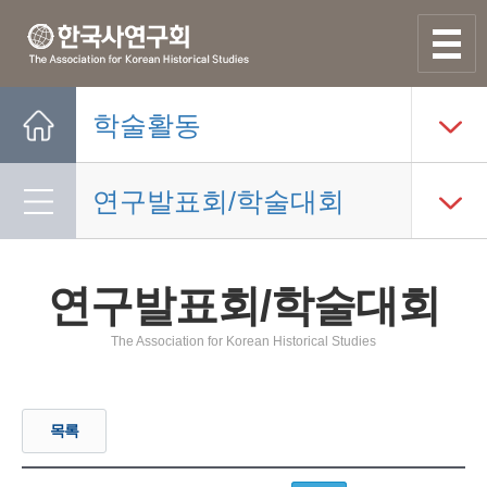
사이트맵
열기
학술활동
Home
연구발표회/학술대회
연구발표회/학술대회
The Association for Korean Historical Studies
목록