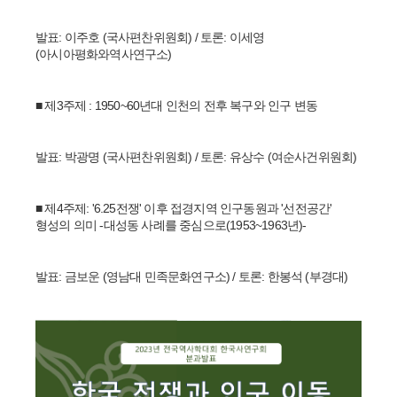
발표: 이주호 (국사편찬위원회) / 토론: 이세영
(아시아평화와역사연구소)
■ 제3주제 : 1950~60년대 인천의 전후 복구와 인구 변동
발표: 박광명 (국사편찬위원회) / 토론: 유상수 (여순사건위원회)
■ 제4주제:
'6.25전쟁' 이후 접경지역 인구동원과 '선전공간'
형성의 의미 -대성동 사례를 중심으로(1953~1963년)-
발표: 금보운 (영남대 민족문화연구소) / 토론: 한봉석 (부경대)