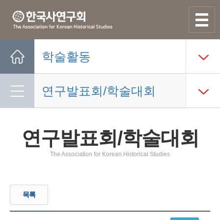
사이트맵
열기
학술활동
Home
연구발표회/학술대회
연구발표회/학술대회
The Association for Korean Historical Studies
목록