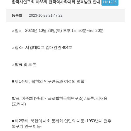
한국사연구회 제66회 전국역사학대회 분과발표 안내
Hit 1235
등록일
2023-10-28 21:47:22
○ 일시 : 2023년 10월 28일(토) 오후 1시 50분~5시 30분
○ 장소 : 서강대학교 김대건관 404호
○ 발표 및 토론
■ 제1주제 :
북한의 인구변동과 여성의 역할
발표: 이준희 (연세대 글로벌한국학연구소) / 토론: 김재웅
(고려대)
■ 제2주제:
북한의 사회 통제와 인민의 대응 -1950년대 전후
복구기 인구 이동-