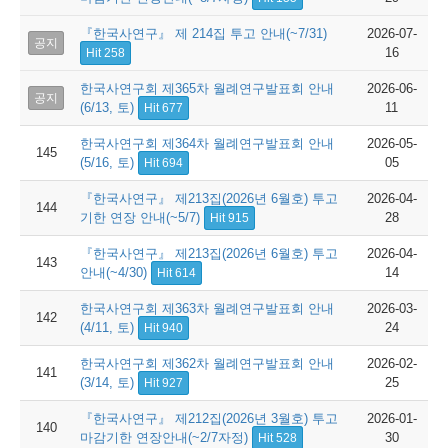
『한국사연구』 제 214집 투고 안내(~7/31)
2026-07-
공지
16
Hit 258
한국사연구회 제365차 월례연구발표회 안내
2026-06-
공지
(6/13, 토)
11
Hit 677
한국사연구회 제364차 월례연구발표회 안내
2026-05-
145
(5/16, 토)
05
Hit 694
『한국사연구』 제213집(2026년 6월호) 투고
2026-04-
144
기한 연장 안내(~5/7)
28
Hit 915
『한국사연구』 제213집(2026년 6월호) 투고
2026-04-
143
안내(~4/30)
14
Hit 614
한국사연구회 제363차 월례연구발표회 안내
2026-03-
142
(4/11, 토)
24
Hit 940
한국사연구회 제362차 월례연구발표회 안내
2026-02-
141
(3/14, 토)
25
Hit 927
『한국사연구』 제212집(2026년 3월호) 투고
2026-01-
140
마감기한 연장안내(~2/7자정)
30
Hit 528