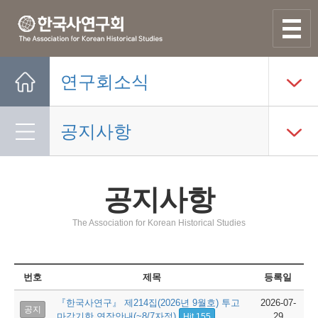
사이트맵
열기
연구회소식
Home
공지사항
공지사항
The Association for Korean Historical Studies
번호
제목
등록일
『한국사연구』 제214집(2026년 9월호) 투고
2026-07-
공지
마감기한 연장안내(~8/7자정)
29
Hit 155