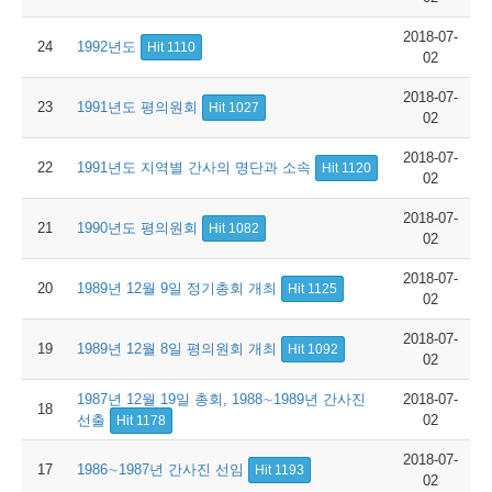
2018-07-
24
1992년도
Hit 1110
02
2018-07-
23
1991년도 평의원회
Hit 1027
02
2018-07-
22
1991년도 지역별 간사의 명단과 소속
Hit 1120
02
2018-07-
21
1990년도 평의원회
Hit 1082
02
2018-07-
20
1989년 12월 9일 정기총회 개최
Hit 1125
02
2018-07-
19
1989년 12월 8일 평의원회 개최
Hit 1092
02
1987년 12월 19일 총회, 1988∼1989년 간사진
2018-07-
18
선출
02
Hit 1178
2018-07-
17
1986∼1987년 간사진 선임
Hit 1193
02