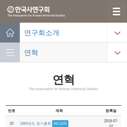
사이트맵
열기
연구회소개
Home
연혁
연혁
The Association for Korean Historical Studies
번호
제목
등록일
2018-07-
25
1993년도 정기총회
Hit 1105
02